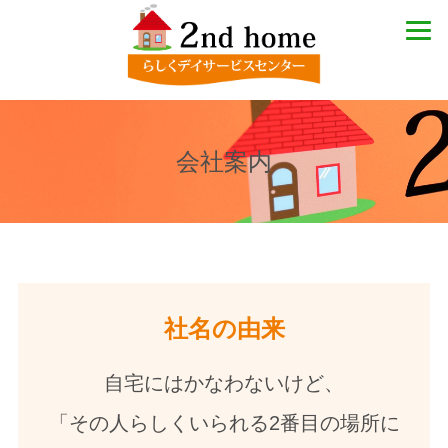
会社案内
社名の由来
自宅にはかなわないけど、
「その人らしくいられる2番目の場所に