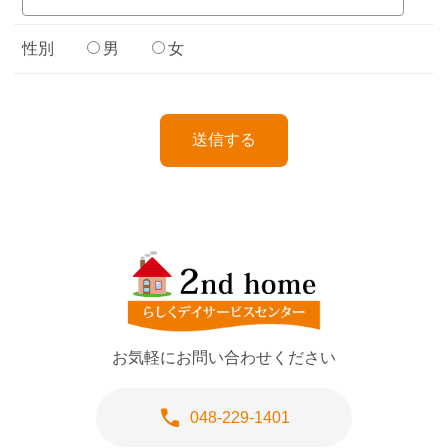
性別
男
女
送信する
お気軽にお問い合わせください
call
048-229-1401