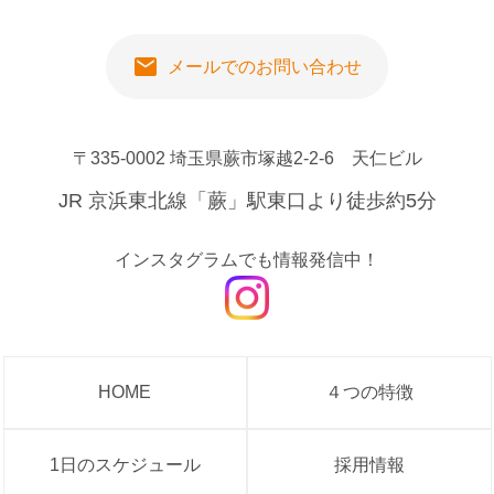
mail
メールでのお問い合わせ
〒335-0002 埼玉県蕨市塚越2-2-6 天仁ビル
JR 京浜東北線「蕨」駅東口より徒歩約5分
インスタグラムでも情報発信中！
HOME
４つの特徴
1日のスケジュール
採用情報